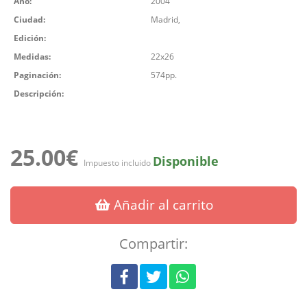
Año:
2004
Ciudad:
Madrid,
Edición:
Medidas:
22x26
Paginación:
574pp.
Descripción:
25.00€
Disponible
Impuesto incluido
Añadir al carrito
Compartir: