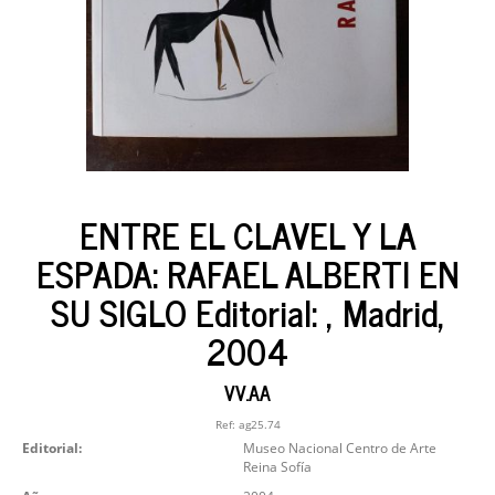
ENTRE EL CLAVEL Y LA
ESPADA: RAFAEL ALBERTI EN
SU SIGLO Editorial: , Madrid,
2004
VV.AA
Ref:
ag25.74
Editorial:
Museo Nacional Centro de Arte
Reina Sofía