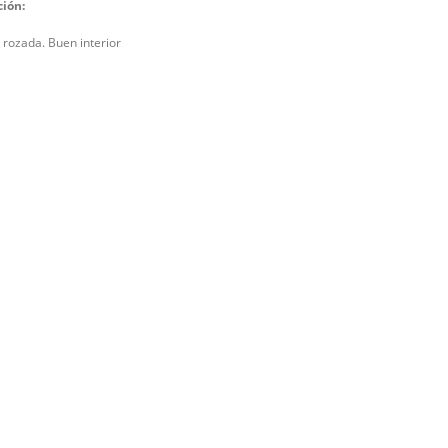
ción:
 rozada. Buen interior