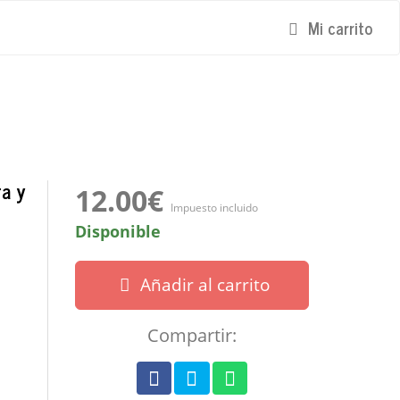
Mi carrito
a y
12.00€
Impuesto incluido
Disponible
Añadir al carrito
Compartir: