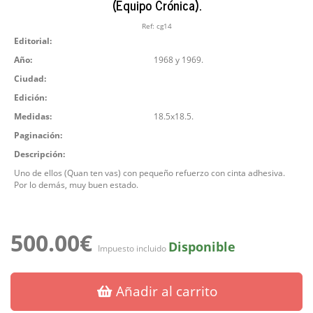
(Equipo Crónica).
Ref:
cg14
Editorial:
Año:
1968 y 1969.
Ciudad:
Edición:
Medidas:
18.5x18.5.
Paginación:
Descripción:
Uno de ellos (Quan ten vas) con pequeño refuerzo con cinta adhesiva.
Por lo demás, muy buen estado.
500.00€
Disponible
Impuesto incluido
Añadir al carrito