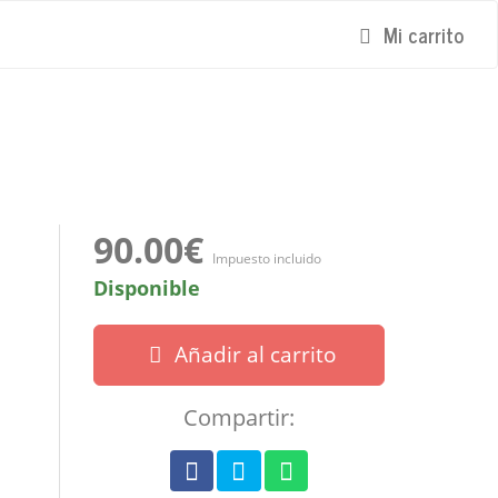
Mi carrito
90.00€
Impuesto incluido
Disponible
Añadir al carrito
Compartir: