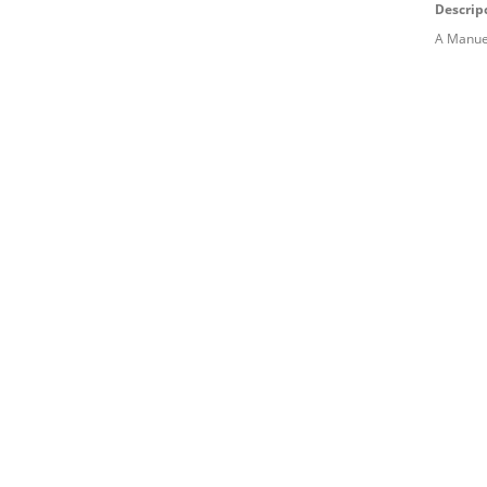
Descrip
A Manuel