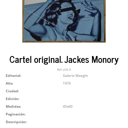
Cartel original. Jackes Monory
Ref:
jl26.9
Editorial:
Galerie Maeght
Año:
1976
Ciudad:
Edición:
Medidas:
45x60
Paginación:
Descripción: