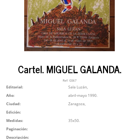
Cartel. MIGUEL GALANDA.
Ref:
GS67
Editorial:
Sala Luzán,
Año:
abril-mayo 1990.
Ciudad:
Zaragoza,
Edición:
Medidas:
35x50.
Paginación:
Descripción: