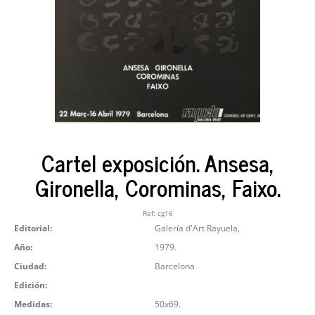
Cartel exposición. Ansesa,
Gironella, Corominas, Faixo.
Ref:
cg16
Editorial:
Galería d'Art Rayuela,
Año:
1979.
Ciudad:
Barcelona
Edición:
Medidas:
50x69.