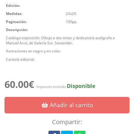
Edición:
Medidas:
23x29.
Paginación:
190pp.
Descripción:
Catálogo exposición. Dibujo a dos tintas y dedicatoria autógrafa a
Manuel Arce, de Galería Sur, Santander.
Ilustraciones en negro y en color.
Cartoné editorial.
60.00€
Disponible
Impuesto incluido
Añadir al carrito
Compartir: