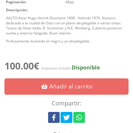
Paginación:
48pp.
Descripción:
AALTO Alvar Hugo Henrik (Kuortane 1898 - Helsinki 1976. Numero
dedicado a la ciudad de Oulu con un plano desplegable a varias tintas.
Textos de Alvar Aalto, B. Strommer y N.E. Wickberg. Cubierta posterior
suelta y anterior fatigada. Buen interior.
Profusamente ilustrado en negro y un desplegable.
100.00€
Disponible
Impuesto incluido
Añadir al carrito
Compartir: