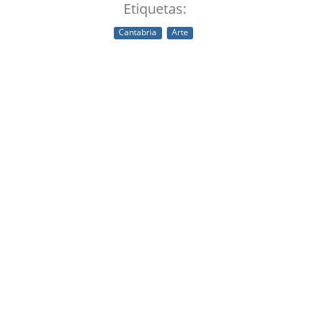
Etiquetas:
Cantabria
Arte