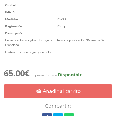
Ciudad:
Edición:
Medidas:
25x33
Paginación:
255pp.
Descripción:
En su precinto original. Incluye también otra publicación 'Paseo de San
Francisco'.
Ilustraciones en negro y en color
65.00€
Disponible
Impuesto incluido
Añadir al carrito
Compartir: