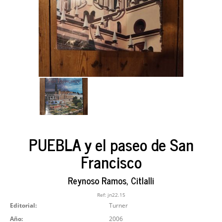
PUEBLA y el paseo de San
Francisco
Reynoso Ramos, Citlalli
Ref:
jn22.15
Editorial:
Turner
Año:
2006