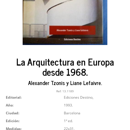
La Arquitectura en Europa
desde 1968.
Alexander Tzonis y Liane Lefaivre.
Ref:
13.1189
Editorial:
Ediciones Destino,
Año:
1993.
Ciudad:
Barcelona
Edición:
1ª ed.
Medidas:
22x31.